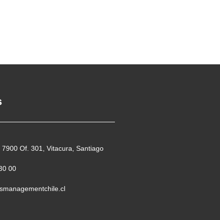
s
 7900 Of. 301, Vitacura, Santiago
30 00
smanagementchile.cl