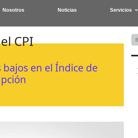
Nosotros
Noticias
Servicios
 el CPI
 bajos en el Índice de
upción