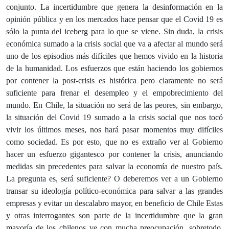
conjunto. La incertidumbre que genera la desinformación en la
opinión pública y en los mercados hace pensar que el Covid 19 es
sólo la punta del iceberg para lo que se viene. Sin duda, la crisis
económica sumado a la crisis social que va a afectar al mundo será
uno de los episodios más difíciles que hemos vivido en la historia
de la humanidad. Los esfuerzos que están haciendo los gobiernos
por contener la post-crisis es histórica pero claramente no será
suficiente para frenar el desempleo y el empobrecimiento del
mundo. En Chile, la situación no será de las peores, sin embargo,
la situación del Covid 19 sumado a la crisis social que nos tocó
vivir los últimos meses, nos hará pasar momentos muy difíciles
como sociedad. Es por esto, que no es extraño ver al Gobierno
hacer un esfuerzo gigantesco por contener la crisis, anunciando
medidas sin precedentes para salvar la economía de nuestro país.
La pregunta es, será suficiente? O deberemos ver a un Gobierno
transar su ideología político-económica para salvar a las grandes
empresas y evitar un descalabro mayor, en beneficio de Chile Estas
y otras interrogantes son parte de la incertidumbre que la gran
mayoría de los chilenos ve con mucha preocupación, sobretodo,