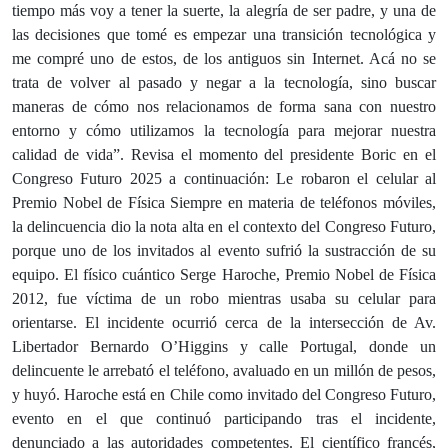
tiempo más voy a tener la suerte, la alegría de ser padre, y una de
las decisiones que tomé es empezar una transición tecnológica y
me compré uno de estos, de los antiguos sin Internet. Acá no se
trata de volver al pasado y negar a la tecnología, sino buscar
maneras de cómo nos relacionamos de forma sana con nuestro
entorno y cómo utilizamos la tecnología para mejorar nuestra
calidad de vida”. Revisa el momento del presidente Boric en el
Congreso Futuro 2025 a continuación: Le robaron el celular al
Premio Nobel de Física Siempre en materia de teléfonos móviles,
la delincuencia dio la nota alta en el contexto del Congreso Futuro,
porque uno de los invitados al evento sufrió la sustracción de su
equipo. El físico cuántico Serge Haroche, Premio Nobel de Física
2012, fue víctima de un robo mientras usaba su celular para
orientarse. El incidente ocurrió cerca de la intersección de Av.
Libertador Bernardo O’Higgins y calle Portugal, donde un
delincuente le arrebató el teléfono, avaluado en un millón de pesos,
y huyó. Haroche está en Chile como invitado del Congreso Futuro,
evento en el que continuó participando tras el incidente,
denunciado a las autoridades competentes. El científico francés,