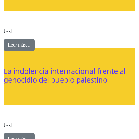
[…]
Leer más…
La indolencia internacional frente al
genocidio del pueblo palestino
[…]
Leer más…