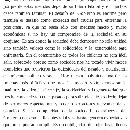
porque de estas medidas depende su futuro laboral y en muchos
casos también familiar. El desafío del Gobierno es enorme pero
también el desafío como sociedad será crucial para enfrentar la
post-crisis, ya que no basta sólo con medidas macro y micro
económicas si no hay un compromiso de la sociedad en su
conjunto. Es acá donde la sociedad debe demostrar no sólo unidad
sino también valores como la solidaridad y la generosidad para
enfrentarla. Sin el compromiso de todos los chilenos no será fácil
salir, sobretodo porque como sociedad nos ha tocado vivir meses
complejos que revivieron las odiosidades del pasado y polarizaron
el ambiente político y social. Hoy nuestro país tiene una de las
pruebas más difíciles que nos ha tocado vivir, demostrar la
madurez, la valentía, el coraje, la solidaridad y la generosidad que
nos ha caracterizado en el pasado para salir adelante, es decir, dejar
de ser meros espectadores y pasar a ser actores relevantes de la
solución. Sin la complicidad de la sociedad los esfuerzos del
Gobierno no serán suficientes y tal vez, hasta, generen expectativas
que no se podrán cumplir. Es una obligación de todos los chilenos