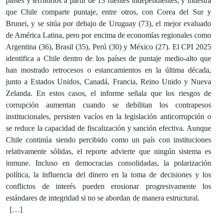
países y territorios a partir de 13 fuentes independientes, y muestra
que Chile comparte puntaje, entre otros, con Corea del Sur y
Brunei, y se sitúa por debajo de Uruguay (73), el mejor evaluado
de América Latina, pero por encima de economías regionales como
Argentina (36), Brasil (35), Perú (30) y México (27). El CPI 2025
identifica a Chile dentro de los países de puntaje medio-alto que
han mostrado retrocesos o estancamientos en la última década,
junto a Estados Unidos, Canadá, Francia, Reino Unido y Nueva
Zelanda. En estos casos, el informe señala que los riesgos de
corrupción aumentan cuando se debilitan los contrapesos
institucionales, persisten vacíos en la legislación anticorrupción o
se reduce la capacidad de fiscalización y sanción efectiva. Aunque
Chile continúa siendo percibido como un país con instituciones
relativamente sólidas, el reporte advierte que ningún sistema es
inmune. Incluso en democracias consolidadas, la polarización
política, la influencia del dinero en la toma de decisiones y los
conflictos de interés pueden erosionar progresivamente los
estándares de integridad si no se abordan de manera estructural.
[…]