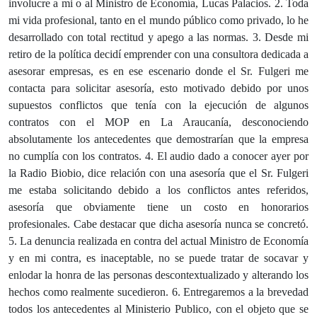
involucre a mi o al Ministro de Economía, Lucas Palacios. 2. Toda
mi vida profesional, tanto en el mundo público como privado, lo he
desarrollado con total rectitud y apego a las normas. 3. Desde mi
retiro de la política decidí emprender con una consultora dedicada a
asesorar empresas, es en ese escenario donde el Sr. Fulgeri me
contacta para solicitar asesoría, esto motivado debido por unos
supuestos conflictos que tenía con la ejecución de algunos
contratos con el MOP en La Araucanía, desconociendo
absolutamente los antecedentes que demostrarían que la empresa
no cumplía con los contratos. 4. El audio dado a conocer ayer por
la Radio Biobio, dice relación con una asesoría que el Sr. Fulgeri
me estaba solicitando debido a los conflictos antes referidos,
asesoría que obviamente tiene un costo en honorarios
profesionales. Cabe destacar que dicha asesoría nunca se concretó.
5. La denuncia realizada en contra del actual Ministro de Economía
y en mi contra, es inaceptable, no se puede tratar de socavar y
enlodar la honra de las personas descontextualizado y alterando los
hechos como realmente sucedieron. 6. Entregaremos a la brevedad
todos los antecedentes al Ministerio Publico, con el objeto que se