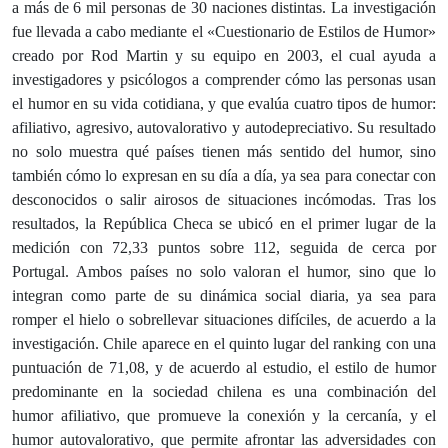
a más de 6 mil personas de 30 naciones distintas. La investigación
fue llevada a cabo mediante el «Cuestionario de Estilos de Humor»
creado por Rod Martin y su equipo en 2003, el cual ayuda a
investigadores y psicólogos a comprender cómo las personas usan
el humor en su vida cotidiana, y que evalúa cuatro tipos de humor:
afiliativo, agresivo, autovalorativo y autodepreciativo. Su resultado
no solo muestra qué países tienen más sentido del humor, sino
también cómo lo expresan en su día a día, ya sea para conectar con
desconocidos o salir airosos de situaciones incómodas. Tras los
resultados, la República Checa se ubicó en el primer lugar de la
medición con 72,33 puntos sobre 112, seguida de cerca por
Portugal. Ambos países no solo valoran el humor, sino que lo
integran como parte de su dinámica social diaria, ya sea para
romper el hielo o sobrellevar situaciones difíciles, de acuerdo a la
investigación. Chile aparece en el quinto lugar del ranking con una
puntuación de 71,08, y de acuerdo al estudio, el estilo de humor
predominante en la sociedad chilena es una combinación del
humor afiliativo, que promueve la conexión y la cercanía, y el
humor autovalorativo, que permite afrontar las adversidades con