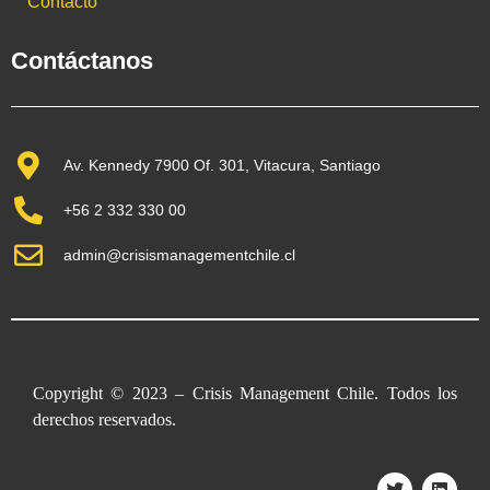
Contacto
Contáctanos
Av. Kennedy 7900 Of. 301, Vitacura, Santiago
+56 2 332 330 00
admin@crisismanagementchile.cl
Copyright © 2023 – Crisis Management Chile. Todos los
derechos reservados.