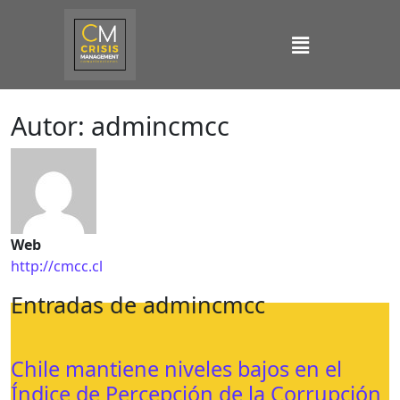
Autor:
admincmcc
Web
http://cmcc.cl
Entradas de admincmcc
Chile mantiene niveles bajos en el
Índice de Percepción de la Corrupción