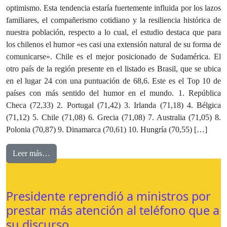
optimismo. Esta tendencia estaría fuertemente influida por los lazos
familiares, el compañerismo cotidiano y la resiliencia histórica de
nuestra población, respecto a lo cual, el estudio destaca que para
los chilenos el humor «es casi una extensión natural de su forma de
comunicarse». Chile es el mejor posicionado de Sudamérica. El
otro país de la región presente en el listado es Brasil, que se ubica
en el lugar 24 con una puntuación de 68,6. Este es el Top 10 de
países con más sentido del humor en el mundo. 1. República
Checa (72,33) 2. Portugal (71,42) 3. Irlanda (71,18) 4. Bélgica
(71,12) 5. Chile (71,08) 6. Grecia (71,08) 7. Australia (71,05) 8.
Polonia (70,87) 9. Dinamarca (70,61) 10. Hungría (70,55) […]
Leer más…
Presidente reprendió a ministros por
prestar más atención al teléfono que a
su discurso