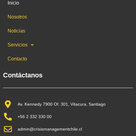
Inicio
Nosotros
Noticias
Servicios
Contacto
Contáctanos
Av. Kennedy 7900 Of. 301, Vitacura, Santiago
+56 2 332 330 00
admin@crisismanagementchile.cl