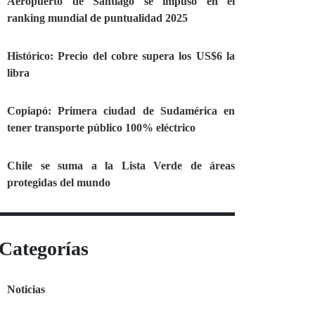
Aeropuerto de Santiago se impuso en el
ranking mundial de puntualidad 2025
Histórico: Precio del cobre supera los US$6 la
libra
Copiapó: Primera ciudad de Sudamérica en
tener transporte público 100% eléctrico
Chile se suma a la Lista Verde de áreas
protegidas del mundo
Categorías
Noticias