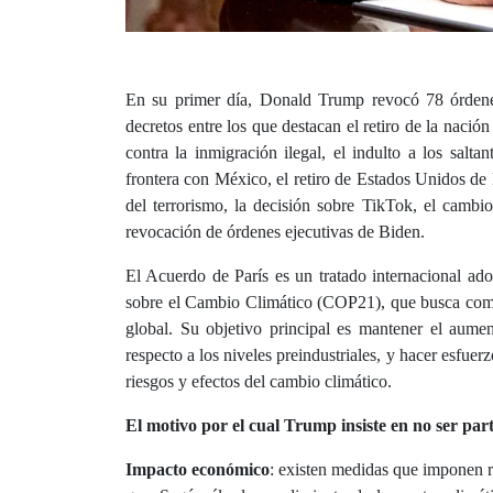
En su primer día, Donald Trump revocó 78 órdenes
decretos entre los que destacan el retiro de la naci
contra la inmigración ilegal, el indulto a los salta
frontera con México, el retiro de Estados Unidos de 
del terrorismo, la decisión sobre TikTok, el cam
revocación de órdenes ejecutivas de Biden.
El Acuerdo de París es un tratado internacional a
sobre el Cambio Climático (COP21), que busca comba
global. Su objetivo principal es mantener el aum
respecto a los niveles preindustriales, y hacer esfuerz
riesgos y efectos del cambio climático.
El motivo por el cual Trump insiste en no ser par
Impacto económico
: existen medidas que imponen re