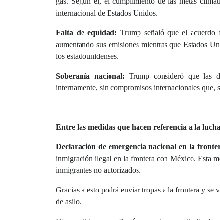
gas. Según él, el cumplimiento de las metas climát
internacional de Estados Unidos.
Falta de equidad:
Trump señaló que el acuerdo f
aumentando sus emisiones mientras que Estados Unid
los estadounidenses.
Soberanía nacional:
Trump consideró que las d
internamente, sin compromisos internacionales que, se
Entre las medidas que hacen referencia a la lucha
Declaración de emergencia nacional en la fronter
inmigración ilegal en la frontera con México. Esta med
inmigrantes no autorizados.
Gracias a esto podrá enviar tropas a la frontera y se
de asilo.