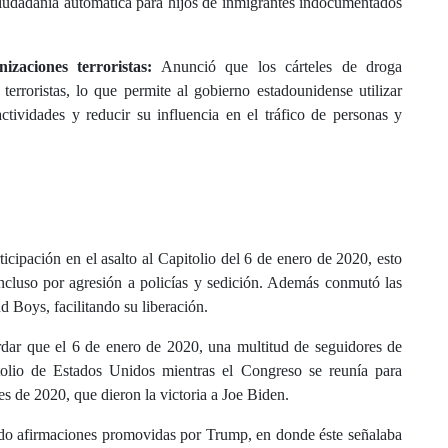
ciudadanía automática para hijos de inmigrantes indocumentados
zaciones terroristas:
Anunció que los cárteles de droga
erroristas, lo que permite al gobierno estadounidense utilizar
tividades y reducir su influencia en el tráfico de personas y
icipación en el asalto al Capitolio del 6 de enero de 2020, esto
incluso por agresión a policías y sedición. Además conmutó las
d Boys, facilitando su liberación.
ordar que el 6 de enero de 2020, una multitud de seguidores de
olio de Estados Unidos mientras el Congreso se reunía para
les de 2020, que dieron la victoria a Joe Biden.
ndo afirmaciones promovidas por Trump, en donde éste señalaba