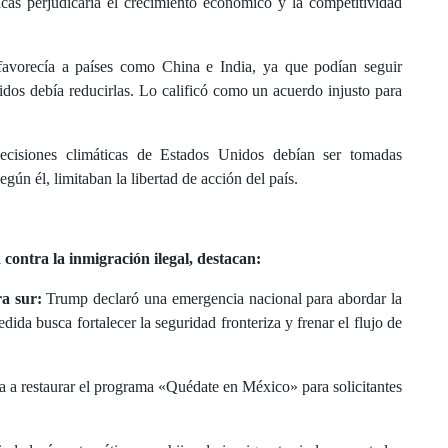
icas perjudicaría el crecimiento económico y la competitividad
avorecía a países como China e India, ya que podían seguir
os debía reducirlas. Lo calificó como un acuerdo injusto para
ecisiones climáticas de Estados Unidos debían ser tomadas
gún él, limitaban la libertad de acción del país.
 contra la inmigración ilegal, destacan:
a sur:
Trump declaró una emergencia nacional para abordar la
ida busca fortalecer la seguridad fronteriza y frenar el flujo de
 va a restaurar el programa «Quédate en México» para solicitantes