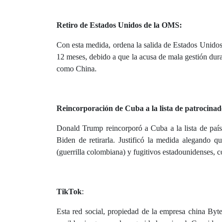
Retiro de Estados Unidos de la OMS:
Con esta medida, ordena la salida de Estados Unido
12 meses, debido a que la acusa de mala gestión dura
como China.
Reincorporación de Cuba a la lista de patrocinad
Donald Trump reincorporó a Cuba a la lista de paíse
Biden de retirarla. Justificó la medida alegando 
(guerrilla colombiana) y fugitivos estadounidenses,
TikTok
:
Esta red social, propiedad de la empresa china By