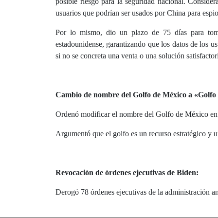
posible riesgo para la seguridad nacional. Consider
usuarios que podrían ser usados por China para espion
Por lo mismo, dio un plazo de 75 días para tom
estadounidense, garantizando que los datos de los us
si no se concreta una venta o una solución satisfactor
Cambio de nombre del Golfo de México a «Golfo
Ordenó modificar el nombre del Golfo de México en d
Argumentó que el golfo es un recurso estratégico y 
Revocación de órdenes ejecutivas de Biden:
Derogó 78 órdenes ejecutivas de la administración ant