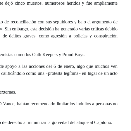
que dejó cinco muertos, numerosos heridos y fue ampliamente
cto de reconciliación con sus seguidores y bajo el argumento de
. Sin embargo, esta decisión ha generado varias críticas debido
 de delitos graves, como agresión a policías y conspiración
remistas como los Oath Keepers y Proud Boys.
e de apoyo a las acciones del 6 de enero, algo que muchos ven
, calificándolo como una «protesta legítima» en lugar de un acto
 externas.
D Vance, habían recomendado limitar los indultos a personas no
 de derecho al minimizar la gravedad del ataque al Capitolio.