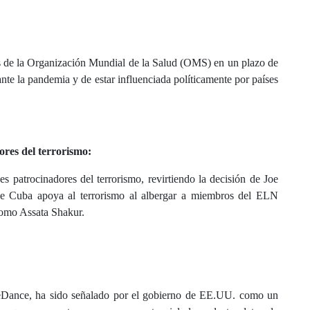
s de la Organización Mundial de la Salud (OMS) en un plazo de
nte la pandemia y de estar influenciada políticamente por países
ores del terrorismo:
s patrocinadores del terrorismo, revirtiendo la decisión de Joe
que Cuba apoya al terrorismo al albergar a miembros del ELN
 como Assata Shakur.
teDance, ha sido señalado por el gobierno de EE.UU. como un