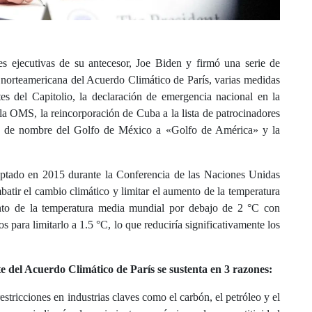
 ejecutivas de su antecesor, Joe Biden y firmó una serie de
ón norteamericana del Acuerdo Climático de París, varias medidas
ntes del Capitolio, la declaración de emergencia nacional en la
la OMS, la reincorporación de Cuba a la lista de patrocinadores
bio de nombre del Golfo de México a «Golfo de América» y la
doptado en 2015 durante la Conferencia de las Naciones Unidas
tir el cambio climático y limitar el aumento de la temperatura
ento de la temperatura media mundial por debajo de 2 °C con
os para limitarlo a 1.5 °C, lo que reduciría significativamente los
te del Acuerdo Climático de París se sustenta en 3 razones:
stricciones en industrias claves como el carbón, el petróleo y el