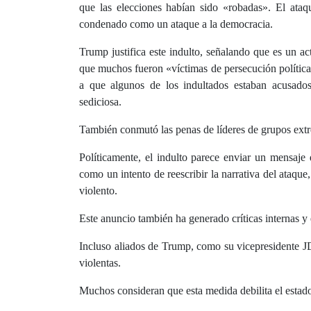
que las elecciones habían sido «robadas». El ata
condenado como un ataque a la democracia.
Trump justifica este indulto, señalando que es un a
que muchos fueron «víctimas de persecución política»
a que algunos de los indultados estaban acusados
sediciosa.
También conmutó las penas de líderes de grupos ext
Políticamente, el indulto parece enviar un mensaj
como un intento de reescribir la narrativa del ataque
violento.
Este anuncio también ha generado críticas internas y
Incluso aliados de Trump, como su vicepresidente J
violentas.
Muchos consideran que esta medida debilita el estado