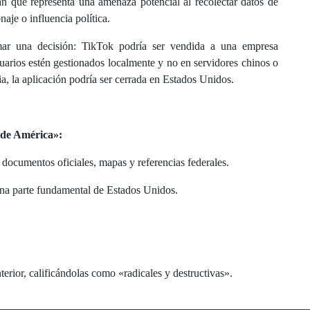
an que representa una amenaza potencial al recolectar datos de
aje o influencia política.
ar una decisión: TikTok podría ser vendida a una empresa
uarios estén gestionados localmente y no en servidores chinos o
ia, la aplicación podría ser cerrada en Estados Unidos.
 de América»:
ocumentos oficiales, mapas y referencias federales.
una parte fundamental de Estados Unidos.
erior, calificándolas como «radicales y destructivas».