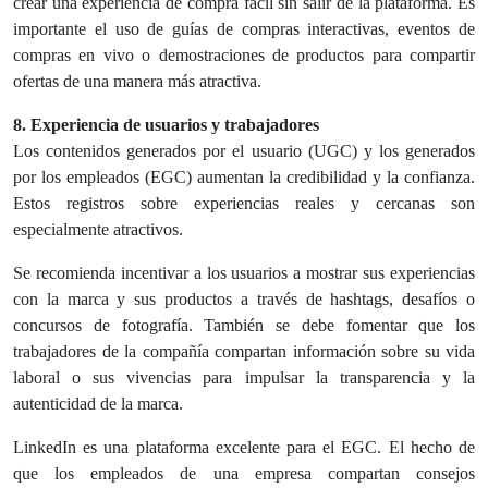
crear una experiencia de compra fácil sin salir de la plataforma. Es
importante el uso de guías de compras interactivas, eventos de
compras en vivo o demostraciones de productos para compartir
ofertas de una manera más atractiva.
8. Experiencia de usuarios y trabajadores
Los contenidos generados por el usuario (UGC) y los generados
por los empleados (EGC) aumentan la credibilidad y la confianza.
Estos registros sobre experiencias reales y cercanas son
especialmente atractivos.
Se recomienda incentivar a los usuarios a mostrar sus experiencias
con la marca y sus productos a través de hashtags, desafíos o
concursos de fotografía. También se debe fomentar que los
trabajadores de la compañía compartan información sobre su vida
laboral o sus vivencias para impulsar la transparencia y la
autenticidad de la marca.
LinkedIn es una plataforma excelente para el EGC. El hecho de
que los empleados de una empresa compartan consejos