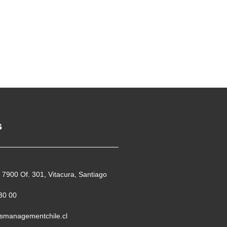
s
 7900 Of. 301, Vitacura, Santiago
30 00
smanagementchile.cl