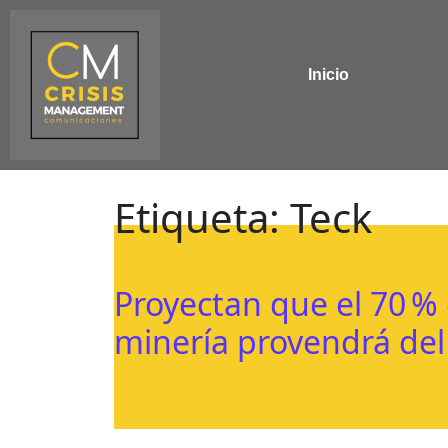
Inicio
Etiqueta:
Teck
Proyectan que el 70 % 
minería provendrá de