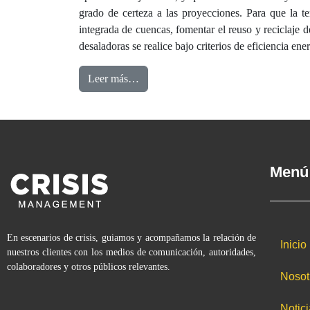
grado de certeza a las proyecciones. Para que la te
integrada de cuencas, fomentar el reuso y reciclaje d
desaladoras se realice bajo criterios de eficiencia en
Leer más…
Menú
En escenarios de crisis, guiamos y acompañamos la relación de
Inicio
nuestros clientes con los medios de comunicación, autoridades,
colaboradores y otros públicos relevantes.
Nosot
Notic