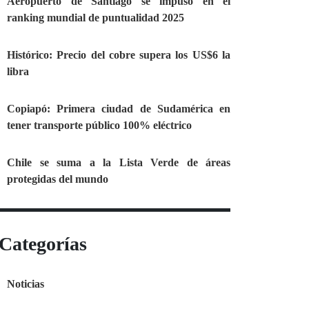
Aeropuerto de Santiago se impuso en el
ranking mundial de puntualidad 2025
Histórico: Precio del cobre supera los US$6 la
libra
Copiapó: Primera ciudad de Sudamérica en
tener transporte público 100% eléctrico
Chile se suma a la Lista Verde de áreas
protegidas del mundo
Categorías
Noticias