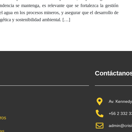
ndencia se mantenga, es relevante que se fortalezca la gestión
el agua en los procesos mineros, y asegurar que el desarrollo de
ergética y sostenibilidad ambiental. […]
Contáctano
Av. Kennedy
+56 2 332 3
ros
admin@crisi
ias