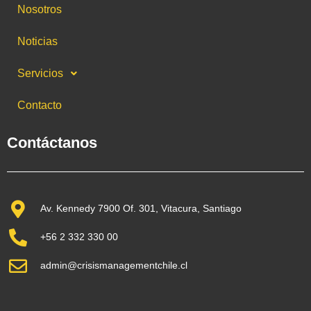
Nosotros
Noticias
Servicios
Contacto
Contáctanos
Av. Kennedy 7900 Of. 301, Vitacura, Santiago
+56 2 332 330 00
admin@crisismanagementchile.cl