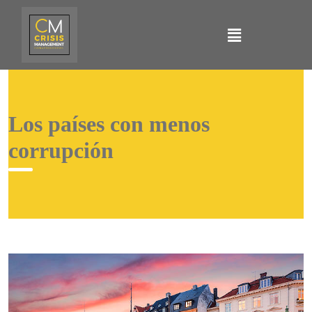
Los países con menos
corrupción