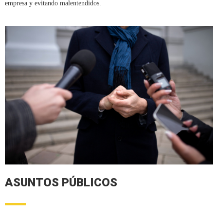
empresa y evitando malentendidos.
ASUNTOS PÚBLICOS