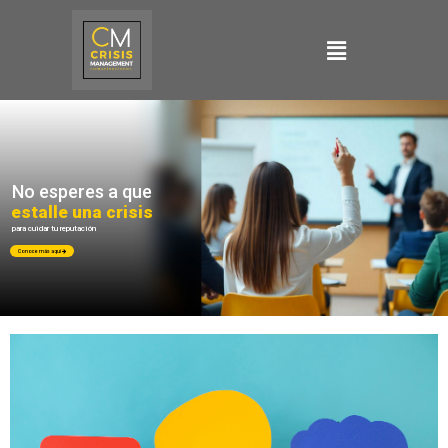
No esperes a que
estalle una crisis
para cuidar tu reputación
Conoce más aquí