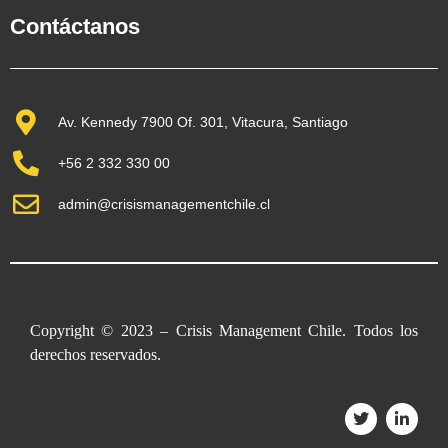
Contáctanos
Av. Kennedy 7900 Of. 301, Vitacura, Santiago
+56 2 332 330 00
admin@crisismanagementchile.cl
Copyright © 2023 – Crisis Management Chile. Todos los
derechos reservados.